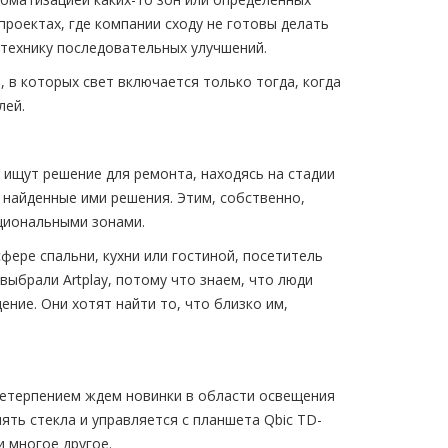
проектах, где компании сходу не готовы делать
технику последовательных улучшений.
, в которых свет включается только тогда, когда
лей.
 ищут решение для ремонта, находясь на стадии
 найденные ими решения. Этим, собственно,
циональными зонами.
фере спальни, кухни или гостиной, посетитель
ыбрали Artplay, потому что знаем, что люди
ение. Они хотят найти то, что близко им,
нетерпением ждем новинки в области освещения
нять стекла и управляется с планшета Qbic TD-
 многое другое.