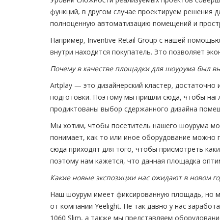
функций, в другом случае проектируем решения д
полноценную автоматизацию помещений и простра
Например, Inventive Retail Group с нашей помощ
внутри находится покупатель. Это позволяет эко
Почему в качестве площадки для шоурума был вы
Artplay — это дизайнерский кластер, достаточно
подготовки. Поэтому мы пришли сюда, чтобы наг
продиктованы выбор сдержанного дизайна помещ
Мы хотим, чтобы посетитель нашего шоурума мог 
понимает, как то или иное оборудование можно 
сюда приходят для того, чтобы присмотреть какие
поэтому нам кажется, что данная площадка опти
Какие новые экспозиции нас ожидают в новом го
Наш шоурум имеет фиксированную площадь, но м
от компании Yeelight. Не так давно у нас зарабо
1060 Slim, а также мы представляем оборудован