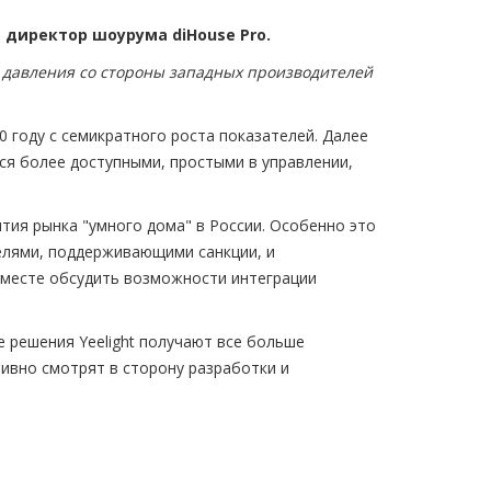
директор шоурума diHouse Pro.
о давления со стороны западных производителей
 году с семикратного роста показателей. Далее
ся более доступными, простыми в управлении,
тия рынка "умного дома" в России. Особенно это
телями, поддерживающими санкции, и
 вместе обсудить возможности интеграции
 решения Yeelight получают все больше
ивно смотрят в сторону разработки и