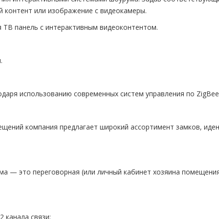
й контент или изображение с видеокамеры.
я ТВ панель с интерактивным видеоконтентом.
.
даря использованию современных систем управления по ZigBee
ещений компания предлагает широкий ассортимент замков, иде
ма — это переговорная (или личный кабинет хозяина помещения
 канала связи: