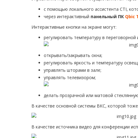
с помощью локального ассистента CTI, ко
через интерактивный
панельный ПК
Qbic 
Интерактивные кнопки на экране могут:
регулировать температуру в переговорной и
открывать/закрывать окна;
регулировать яркость и температуру освещ
управлять шторами в зале;
управлять телевизором;
делать прозрачной или матовой стеклянную
В качестве основной системы ВКС, которой тоже 
В качестве источника видео для конференции ис