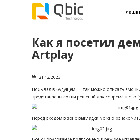
РЕШЕ
Как я посетил де
Artplay
21.12.2023
Побывал в будущем — так можно описать эмоции 
представлены сотни решений для современного "
Перед входом в зоне выкладки можно ознакомиться
Все оборудование подключено в режиме управле