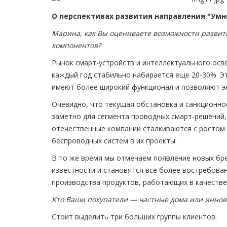
О перспективах развития направления "Умн
Марина, как Вы оцениваете возможности развит
компонентов?
Рынок смарт-устройств и интеллектуального осве
каждый год стабильно набирается еще 20-30%. Э
имеют более широкий функционал и позволяют э
Очевидно, что текущая обстановка и санкционно
заметно для сегмента проводных смарт-решений,
отечественные компании сталкиваются с ростом 
беспроводных систем в их проекты.
В то же время мы отмечаем появление новых бре
известности и становятся все более востребова
производства продуктов, работающих в качестве
Кто Ваши покупатели — частные дома или инно
Стоит выделить три больших группы клиентов.