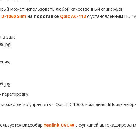
торый может использовать любой качественный спикерфон;
TD-1060 Slim
на подставке
Qbic AC-112
с установленным ПО "У
 в зале;
ения;
 перегородку.
можно легко управлять с Qbic TD-1060, компания diHouse выбра
пользуется видеобар
Yealink UVC40
с функцией автокадрировани