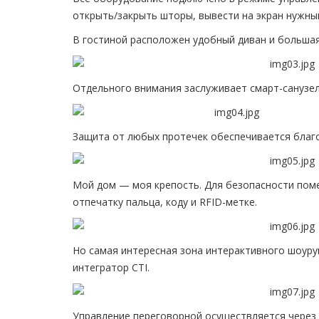
открыть/закрыть шторы, вывести на экран нужны
В гостиной расположен удобный диван и больша
Отдельного внимания заслуживает смарт-санузел
Защита от любых протечек обеспечивается благо
Мой дом — моя крепость. Для безопасности пом
отпечатку пальца, коду и RFID-метке.
Но самая интересная зона интерактивного шоуру
интегратор CTI.
Управление переговорной осуществляется через 2