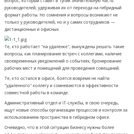
вопрос, который ставит в тупик значительную часть
руководителей, удерживая их от перехода на гибридный
формат работы. Но сомнения и вопросы возникают не
только у руководителей, но и у самих сотрудников —
дистанционных и офисных.
Те, кто работает "на удаленке", вынуждены решать такие
вопросы, как планирование встреч с коллегами, наличие
своевременных уведомлений о событиях, бронирование
рабочих мест и помещений для проведения совещаний.
Те, кто остался в офисе, боятся вовремя не найти
"удаленного" коллегу и сомневаются в эффективности
совместной работы в команде.
Административный отдел и IT-службы, в свою очередь,
ищут новые способы организации процессов и контроля за
использованием пространства в гибридном офисе.
Очевидно, что в этой ситуации бизнесу нужны более