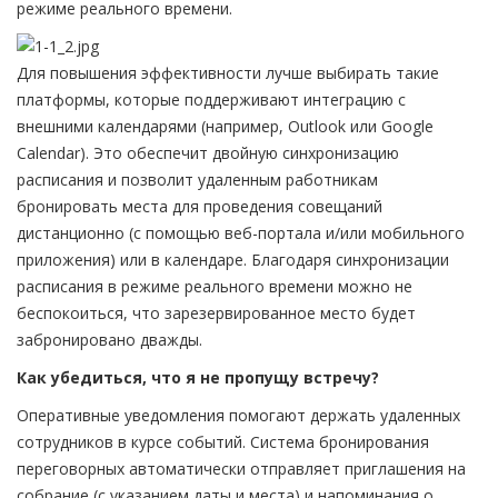
режиме реального времени.
Для повышения эффективности лучше выбирать такие
платформы, которые поддерживают интеграцию с
внешними календарями (например, Outlook или Google
Calendar). Это обеспечит двойную синхронизацию
расписания и позволит удаленным работникам
бронировать места для проведения совещаний
дистанционно (с помощью веб-портала и/или мобильного
приложения) или в календаре. Благодаря синхронизации
расписания в режиме реального времени можно не
беспокоиться, что зарезервированное место будет
забронировано дважды.
Как убедиться, что я не пропущу встречу?
Оперативные уведомления помогают держать удаленных
сотрудников в курсе событий. Система бронирования
переговорных автоматически отправляет приглашения на
собрание (с указанием даты и места) и напоминания о